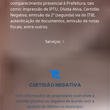
comparecimento presencial à Prefeitura, tais
como: impressão de IPTU, Dívida Ativa, Certidão
Negativa, emissão da 2ª (segunda) via do ITBI,
autenticação de documentos, emissão de notas
fiscais, entre outros.
Serviços
CERTIDÃO NEGATIVA
Com informações do proprietario você emite a
certidão positiva ou negativa de acordo com a
situação de débitos no Município.