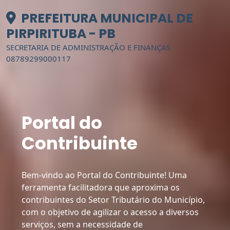
PREFEITURA MUNICIPAL DE
PIRPIRITUBA - PB
SECRETARIA DE ADMINISTRAÇÃO E FINANÇAS
08789299000117
Portal do
Contribuinte
Bem-vindo ao Portal do Contribuinte! Uma
ferramenta facilitadora que aproxima os
contribuintes do Setor Tributário do Município,
com o objetivo de agilizar o acesso a diversos
serviços, sem a necessidade de